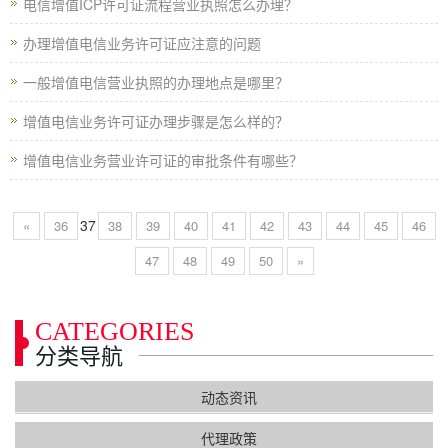
电信增值ICP许可证流程营业执照怎么办理？
办理增值电信业务许可证应注意的问题
一般增值电信营业执照的办理地点是哪里？
增值电信业务许可证办理步骤是怎么样的？
增值电信业务营业许可证的审批条件有哪些？
37
«
36
38
39
40
41
42
43
44
45
46
47
48
49
50
»
CATEGORIES
分类导航
动态资讯
代理政策