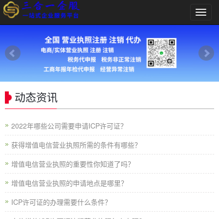
导
航
菜
单
动态资讯
2022年哪些公司需要申请ICP许可证？
获得增值电信营业执照所需的条件有哪些？
增值电信营业执照的重要性你知道了吗？
增值电信营业执照的申请地点是哪里？
ICP许可证的办理需要什么条件？