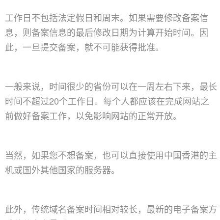
工作日不包括法定假日和周末。如果需要修改
备案
信
息，则
备案
信息的最后修改日期为计算开始时间。因
此，一旦提交
备案
，就不可能获得批准。
一般来说，时间很少的省份可以在一周左右下来，最长
时间不超过20个工作日。每个人都应该在完成网站之
前做好
备案
工作，以免影响网站的正常开放。
当然，如果您不想
备案
，也可以直接使用中国香港的主
机或国外其他国家的服务器。
此外，传统域名
备案
时间相对较长，最新的电子
备案
方