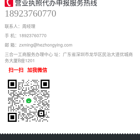
营业执照代办申报服务热线
18923760770
联系人：周经理
手 机：18923760770
邮 箱：zxming@hezhongying.com
三合一工商服务办理中心 址：广东省深圳市龙华区民治大道优城商
务大厦B座1201
扫一扫 加我微信