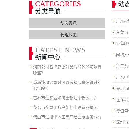
CATEGORIES
动
分类导航
广东办
动态资讯
东莞市
代理政策
经营哪
LATEST NEWS
网络文
新闻中心
第二类
海南公司名称变更对品牌形象的影响有
哪些？
广东申
重新注册公司时可以选择原来注销过的
名字吗？
深圳市
吉林市注销后如何重新注册新公司？
在深圳
茂名市个体工商户如何申请营业执照
增值电
佛山市注册个体工商户经营范围怎么写
深圳市